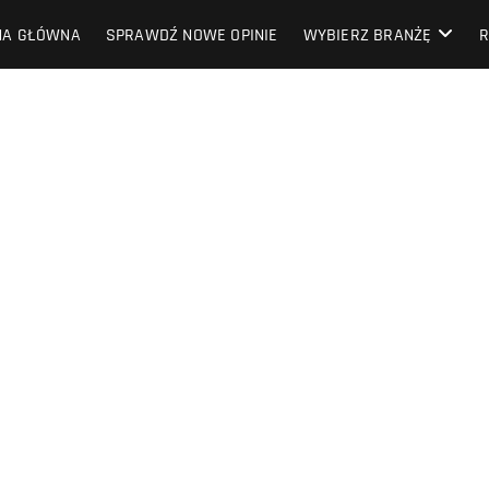
NA GŁÓWNA
SPRAWDŹ NOWE OPINIE
WYBIERZ BRANŻĘ
R