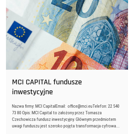
MCI CAPITAL fundusze
inwestycyjne
Nazwa firmy: MCI CapitalEmail: office@mci.euTelefon: 22 540
73 80 Opis: MCI Capital to założony przez Tomasza
Czechowicza fundusz inwestycyjny. Głównym przedmiotem
uwagi funduszu jest szeroko pojęta transformacja cyfrowa.…